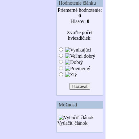
Hodnotenie článku
Priemerné hodnotenie:
0
Hlasov:
0
Zvoľte počet
hviezdičiek:
Možnosti
Vytlačiť článok