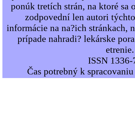
ponúk tretích strán, na ktoré sa 
zodpovední len autori týcht
informácie na na?ich stránkach,
prípade nahradi? lekárske por
etrenie.
ISSN 1336-
Čas potrebný k spracovaniu