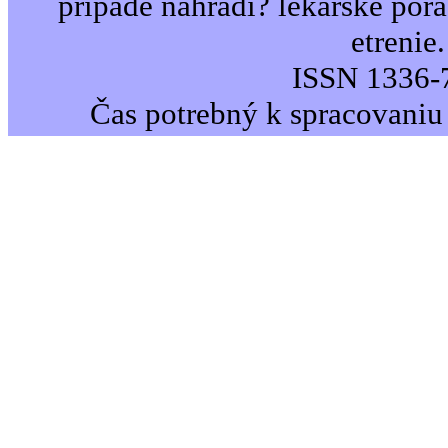
prípade nahradi? lekárske por
etrenie.
ISSN 1336-
Čas potrebný k spracovaniu