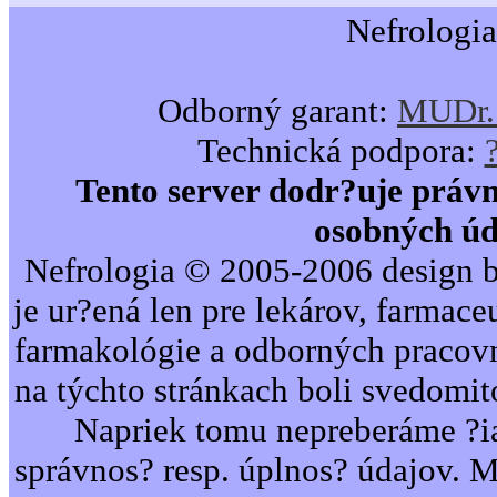
Nefrologia
Odborný garant:
MUDr. 
Technická podpora:
Tento server dodr?uje právn
osobných úd
Nefrologia © 2005-2006 design b
je ur?ená len pre lekárov, farmac
farmakológie a odborných pracovn
na týchto stránkach boli svedomi
Napriek tomu nepreberáme ?i
správnos? resp. úplnos? údajov. 