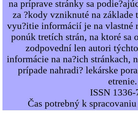
na príprave stránky sa podie?ajú
za ?kody vzniknuté na základe 
vyu?itie informácií je na vlastné 
ponúk tretích strán, na ktoré sa 
zodpovední len autori týcht
informácie na na?ich stránkach,
prípade nahradi? lekárske por
etrenie.
ISSN 1336-
Čas potrebný k spracovaniu