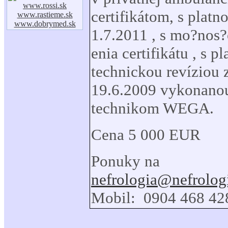
www.rossi.sk
certifikátom, s platn
www.rastieme.sk
www.dobrymed.sk
1.7.2011 , s mo?nos
enia certifikátu , s p
technickou revíziou 
19.6.2009 vykonano
technikom WEGA.
Cena 5 000 EUR
Ponuky na
nefrologia@nefrolog
Mobil: 0904 468 42