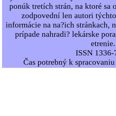
ponúk tretích strán, na ktoré sa 
zodpovední len autori týcht
informácie na na?ich stránkach,
prípade nahradi? lekárske por
etrenie.
ISSN 1336-
Čas potrebný k spracovaniu