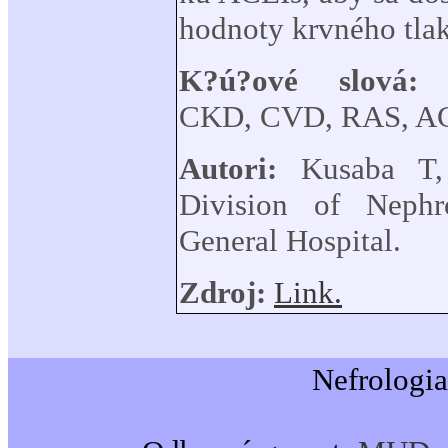
hodnoty krvného tla
K?ú?ové slová
CKD, CVD, RAS, AC
Autori:
Kusaba T,
Division of Nephr
General Hospital.
Zdroj:
Link.
Nefrologia