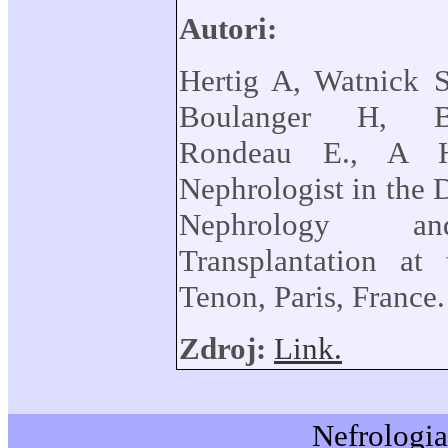
Autori:
Hertig A, Watnick S
Boulanger H, B
Rondeau E., A H
Nephrologist in the 
Nephrology a
Transplantation at 
Tenon, Paris, France.
Zdroj:
Link.
Nefrologia