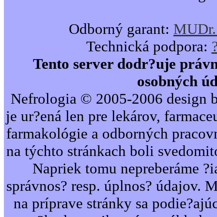
Odborný garant:
MUDr. 
Technická podpora:
Tento server dodr?uje právn
osobných úd
Nefrologia © 2005-2006 design b
je ur?ená len pre lekárov, farmac
farmakológie a odborných pracovn
na týchto stránkach boli svedomi
Napriek tomu nepreberáme ?i
správnos? resp. úplnos? údajov. 
na príprave stránky sa podie?ajú