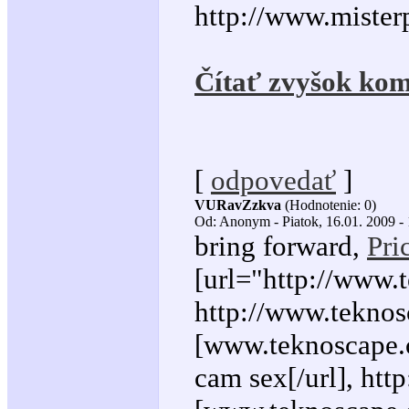
http://www.mister
Čítať zvyšok kom
[
odpovedať
]
VURavZzkva
(Hodnotenie: 0)
Od: Anonym - Piatok, 16.01. 2009 -
bring forward,
Pri
[url="http://www.
http://www.teknos
[www.teknoscape.
cam sex[/url], ht