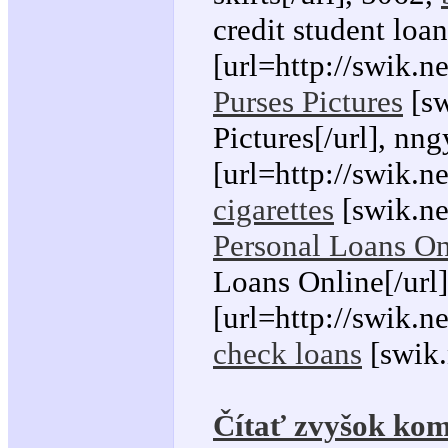
credit student loan
[url=http://swik.n
Purses Pictures
[sw
Pictures[/url], nng
[url=http://swik.n
cigarettes
[swik.net
Personal Loans On
Loans Online[/url]
[url=http://swik.n
check loans
[swik.
Čítať zvyšok kom