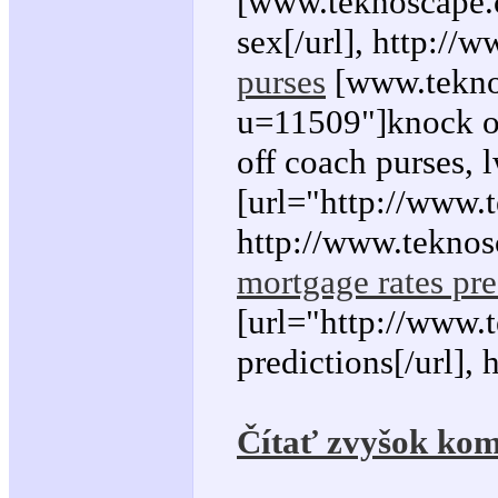
[www.teknoscape.
sex[/url], http:/
purses
[www.teknos
u=11509"]knock o
off coach purses, 
[url="http://www.
http://www.teknos
mortgage rates pre
[url="http://www.
predictions[/url], 
Čítať zvyšok kom