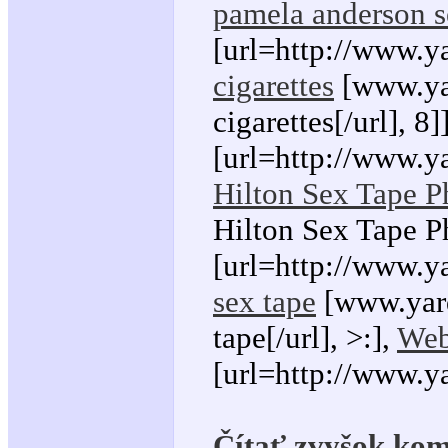
pamela anderson s
[url=http://www.y
cigarettes
[www.yar
cigarettes[/url], 8]
[url=http://www.ya
Hilton Sex Tape P
Hilton Sex Tape P
[url=http://www.y
sex tape
[www.yard
tape[/url], >:],
Web
[url=http://www.
Čítať zvyšok kom